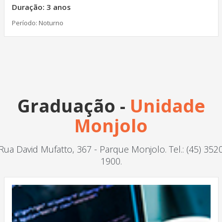
Duração: 3 anos
Período: Noturno
Graduação -
Unidade
Monjolo
Rua David Mufatto, 367 - Parque Monjolo. Tel.: (45) 352
1900.