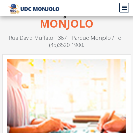
Graduação -
UDC
MONJOLO
Rua David Muffato - 367 - Parque Monjolo / Tel.:
(45)3520 1900.