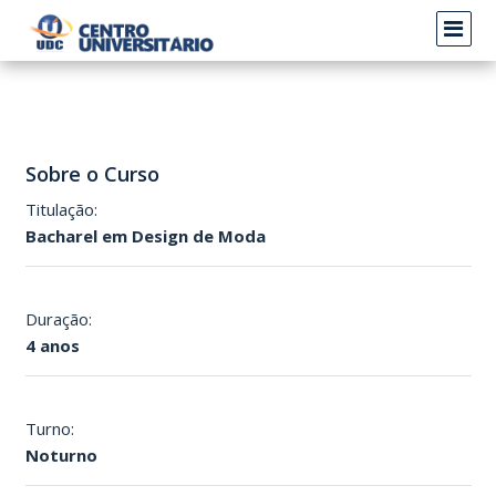
Sobre o Curso
Titulação:
Bacharel em Design de Moda
Duração:
4 anos
Turno:
Noturno