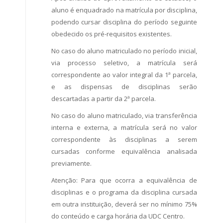
aluno é enquadrado na matrícula por disciplina,
podendo cursar disciplina do período seguinte
obedecido os pré-requisitos existentes.
No caso do aluno matriculado no período inicial,
via processo seletivo, a matrícula será
correspondente ao valor integral da 1ª parcela,
e as dispensas de disciplinas serão
descartadas a partir da 2ª parcela.
No caso do aluno matriculado, via transferência
interna e externa, a matrícula será no valor
correspondente às disciplinas a serem
cursadas conforme equivalência analisada
previamente.
Atenção: Para que ocorra a equivalência de
disciplinas e o programa da disciplina cursada
em outra instituição, deverá ser no mínimo 75%
do conteúdo e carga horária da UDC Centro.