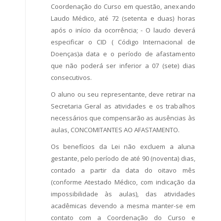
Coordenação do Curso em questão, anexando
Laudo Médico, até 72 (setenta e duas) horas
após o início da ocorrência; - O laudo deverá
especificar o CID ( Código Internacional de
Doenças)a data e o período de afastamento
que não poderá ser inferior a 07 (sete) dias
consecutivos.
O aluno ou seu representante, deve retirar na
Secretaria Geral as atividades e os trabalhos
necessários que compensarão as ausências às
aulas, CONCOMITANTES AO AFASTAMENTO.
Os benefícios da Lei não excluem a aluna
gestante, pelo período de até 90 (noventa) dias,
contado a partir da data do oitavo mês
(conforme Atestado Médico, com indicação da
impossibilidade às aulas), das atividades
acadêmicas devendo a mesma manter-se em
contato com a Coordenação do Curso e