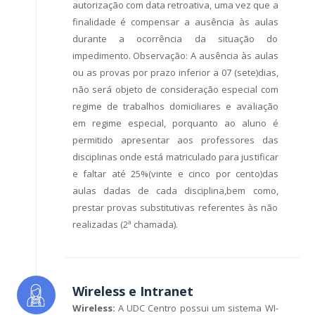
autorização com data retroativa, uma vez que a
finalidade é compensar a ausência às aulas
durante a ocorrência da situação do
impedimento. Observação: A ausência às aulas
ou as provas por prazo inferior a 07 (sete)dias,
não será objeto de consideração especial com
regime de trabalhos domiciliares e avaliação
em regime especial, porquanto ao aluno é
permitido apresentar aos professores das
disciplinas onde está matriculado para justificar
e faltar até 25%(vinte e cinco por cento)das
aulas dadas de cada disciplina,bem como,
prestar provas substitutivas referentes às não
realizadas (2ª chamada).
Wireless e Intranet
Wireless:
A UDC Centro possui um sistema WI-