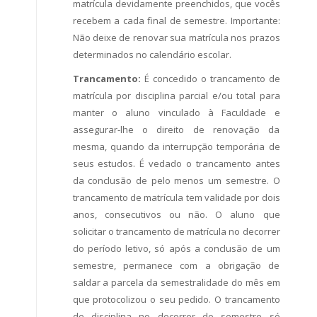
matrícula devidamente preenchidos, que vocês
recebem a cada final de semestre. Importante:
Não deixe de renovar sua matrícula nos prazos
determinados no calendário escolar.
Trancamento:
É concedido o trancamento de
matrícula por disciplina parcial e/ou total para
manter o aluno vinculado à Faculdade e
assegurar-lhe o direito de renovação da
mesma, quando da interrupção temporária de
seus estudos. É vedado o trancamento antes
da conclusão de pelo menos um semestre. O
trancamento de matrícula tem validade por dois
anos, consecutivos ou não. O aluno que
solicitar o trancamento de matrícula no decorrer
do período letivo, só após a conclusão de um
semestre, permanece com a obrigação de
saldar a parcela da semestralidade do mês em
que protocolizou o seu pedido. O trancamento
de disciplina no decorrer do semestre só