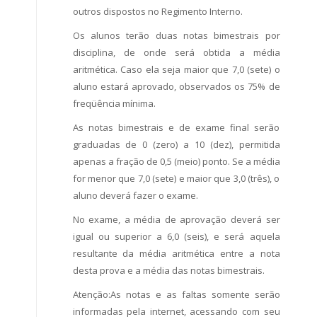
outros dispostos no Regimento Interno.
Os alunos terão duas notas bimestrais por
disciplina, de onde será obtida a média
aritmética. Caso ela seja maior que 7,0 (sete) o
aluno estará aprovado, observados os 75% de
freqüência mínima.
As notas bimestrais e de exame final serão
graduadas de 0 (zero) a 10 (dez), permitida
apenas a fração de 0,5 (meio) ponto. Se a média
for menor que 7,0 (sete) e maior que 3,0 (três), o
aluno deverá fazer o exame.
No exame, a média de aprovação deverá ser
igual ou superior a 6,0 (seis), e será aquela
resultante da média aritmética entre a nota
desta prova e a média das notas bimestrais.
Atenção:As notas e as faltas somente serão
informadas pela internet, acessando com seu