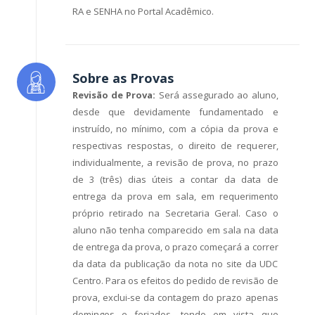
RA e SENHA no Portal Acadêmico.
Sobre as Provas
Revisão de Prova:
Será assegurado ao aluno,
desde que devidamente fundamentado e
instruído, no mínimo, com a cópia da prova e
respectivas respostas, o direito de requerer,
individualmente, a revisão de prova, no prazo
de 3 (três) dias úteis a contar da data de
entrega da prova em sala, em requerimento
próprio retirado na Secretaria Geral. Caso o
aluno não tenha comparecido em sala na data
de entrega da prova, o prazo começará a correr
da data da publicação da nota no site da UDC
Centro. Para os efeitos do pedido de revisão de
prova, exclui-se da contagem do prazo apenas
domingos e feriados, tendo em vista que