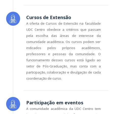
Cursos de Extensão
A oferta de Cursos de Extensão na faculdade
UDC Centro obedece a critérios que passam
pela escolha das áreas de interesse da
comunidade acadêmica. Os cursos podem ser
indicados pelos próprios acadêmicos,
professores e pessoas da comunidade. O
funcionamento desses cursos está ligado ao
setor de Pós-Graduação, mas conta com a
participação, colaboração e divulgação de cada
coordenação de curso.
Participação em eventos
A comunidade acadêmica da UDC Centro tem