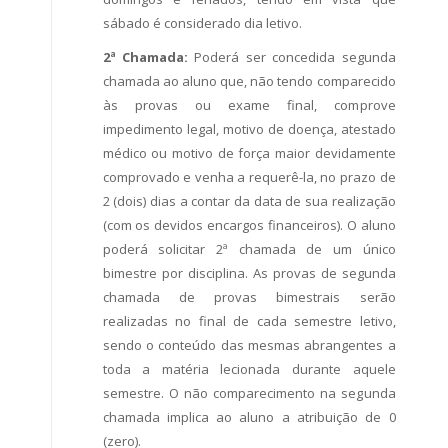
sábado é considerado dia letivo.
2ª Chamada:
Poderá ser concedida segunda
chamada ao aluno que, não tendo comparecido
às provas ou exame final, comprove
impedimento legal, motivo de doença, atestado
médico ou motivo de força maior devidamente
comprovado e venha a requerê-la, no prazo de
2 (dois) dias a contar da data de sua realização
(com os devidos encargos financeiros). O aluno
poderá solicitar 2ª chamada de um único
bimestre por disciplina. As provas de segunda
chamada de provas bimestrais serão
realizadas no final de cada semestre letivo,
sendo o conteúdo das mesmas abrangentes a
toda a matéria lecionada durante aquele
semestre. O não comparecimento na segunda
chamada implica ao aluno a atribuição de 0
(zero).