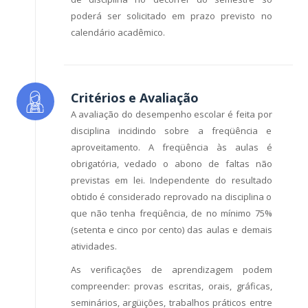
poderá ser solicitado em prazo previsto no
calendário acadêmico.
Critérios e Avaliação
A avaliação do desempenho escolar é feita por
disciplina incidindo sobre a freqüência e
aproveitamento. A freqüência às aulas é
obrigatória, vedado o abono de faltas não
previstas em lei. Independente do resultado
obtido é considerado reprovado na disciplina o
que não tenha freqüência, de no mínimo 75%
(setenta e cinco por cento) das aulas e demais
atividades.
As verificações de aprendizagem podem
compreender: provas escritas, orais, gráficas,
seminários, argüições, trabalhos práticos entre