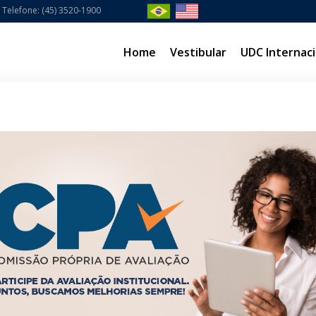
Telefone: (45) 3520-1900
Home
Vestibular
UDC Internaci