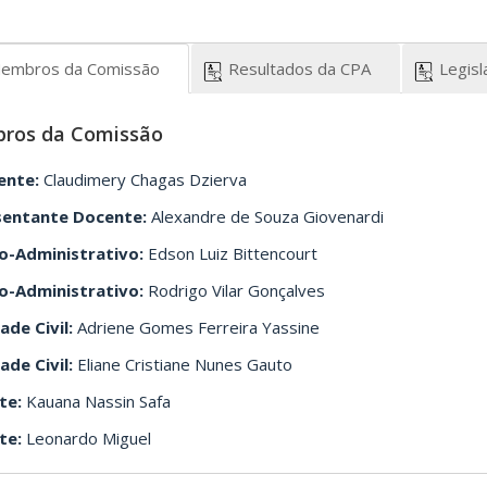
embros da Comissão
Resultados da CPA
Legisl
ros da Comissão
ente:
Claudimery Chagas Dzierva
sentante Docente:
Alexandre de Souza Giovenardi
o-Administrativo:
Edson Luiz Bittencourt
o-Administrativo:
Rodrigo Vilar Gonçalves
ade Civil:
Adriene Gomes Ferreira Yassine
ade Civil:
Eliane Cristiane Nunes Gauto
te:
Kauana Nassin Safa
te:
Leonardo Miguel