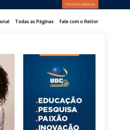
Portal Acadêmico
onal
Todas as Páginas
Fale com o Reitor