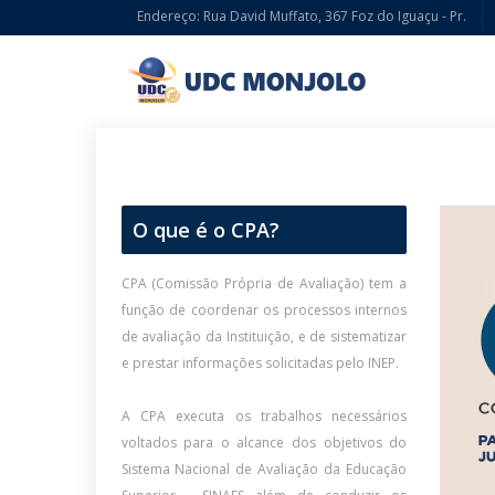
Endereço: Rua David Muffato, 367 Foz do Iguaçu - Pr.
O que é o CPA?
CPA (Comissão Própria de Avaliação) tem a
função de coordenar os processos internos
de avaliação da Instituição, e de sistematizar
e prestar informações solicitadas pelo INEP.
A CPA executa os trabalhos necessários
voltados para o alcance dos objetivos do
Sistema Nacional de Avaliação da Educação