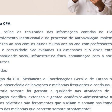
a CPA
 reúne os resultados das informações contidas no Pl
olvimento Institucional e do processo de Autoavaliação imple
ezes ao ano com os alunos e uma vez ao ano com professores
o e comunidade. São avaliadas 10 dimensões e 5 eixos entr
sabilidade social, infraestrutura física, comunicação com a soc
utros.
ados
ção da UDC Medianeira e Coordenações Geral e de Cursos 
 a observância de inovações e melhorias frequentes e contínuas.
toria sempre foi garantir a qualidade nas atividades de 
igação científica, extensão e gestão acadêmico-administrativa 
 os relatórios são ferramentas que auxiliam e somam nas tom
es das melhorias que ocorrem sempre prontamente”.