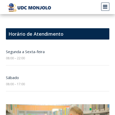
Horário de Atendimento
Segunda a Sexta-feira
08:00 – 22:00
Sábado
08:00 – 17:00