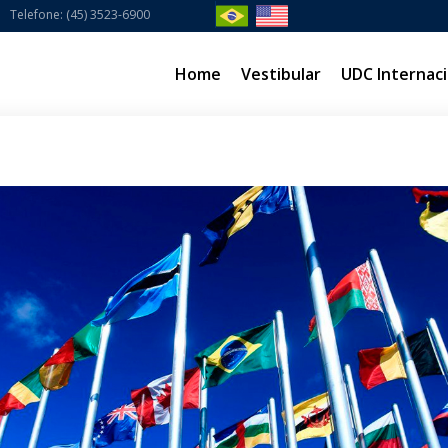
Telefone: (45) 3523-6900
Home
Vestibular
UDC Internaci