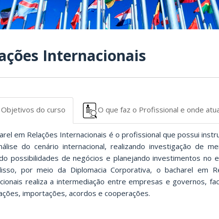
ações Internacionais
Objetivos do curso
O que faz o Profissional e onde atu
rel em Relações Internacionais é o profissional que possui inst
nálise do cenário internacional, realizando investigação de me
do possibilidades de negócios e planejando investimentos no ex
isso, por meio da Diplomacia Corporativa, o bacharel em R
acionais realiza a intermediação entre empresas e governos, faci
ações, importações, acordos e cooperações.