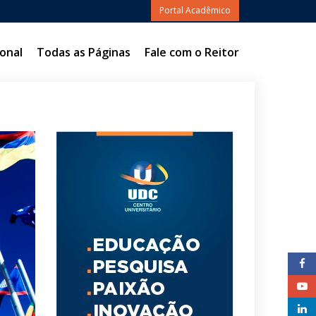
Portal Acadêmico
onal
Todas as Páginas
Fale com o Reitor