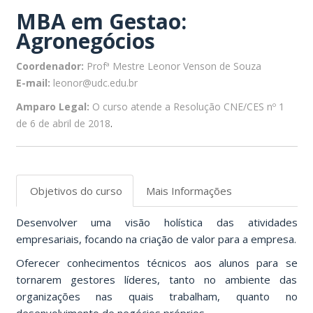
MBA em Gestao:
Agronegócios
Coordenador:
Profª Mestre Leonor Venson de Souza
E-mail:
leonor@udc.edu.br
Amparo Legal:
O curso atende a Resolução CNE/CES nº 1
de 6 de abril de 2018
.
Objetivos do curso
Mais Informações
Desenvolver uma visão holística das atividades
empresariais, focando na criação de valor para a empresa.
Oferecer conhecimentos técnicos aos alunos para se
tornarem gestores líderes, tanto no ambiente das
organizações nas quais trabalham, quanto no