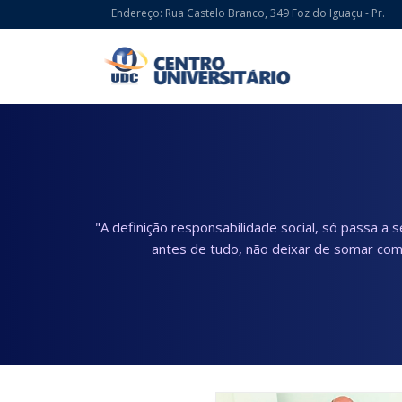
Endereço: Rua Castelo Branco, 349 Foz do Iguaçu - Pr.
"A definição responsabilidade social, só passa a
antes de tudo, não deixar de somar com 