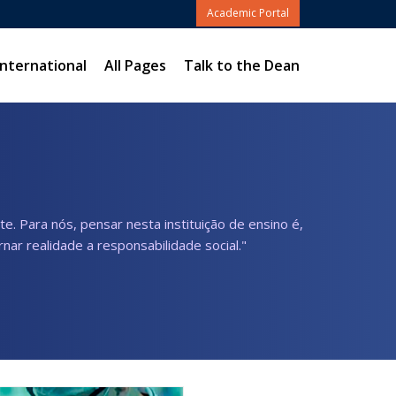
Academic Portal
nternational
All Pages
Talk to the Dean
. Para nós, pensar nesta instituição de ensino é,
ar realidade a responsabilidade social."