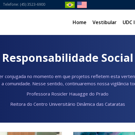
Telefone: (45) 3523-6900
Home
Vestibular
UDC I
Responsabilidade Social
 ser conjugada no momento em que projetos refletem esta vertente
a comunidade. Nesse sentido, continuaremos nossa vigilância torn
Professora Rosicler Hauagge do Prado
Reitora do Centro Universitário Dinâmica das Cataratas