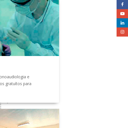
Fonoaudiologia e
s gratuítos para