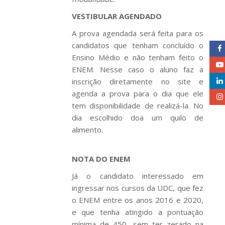
VESTIBULAR AGENDADO
A prova agendada será feita para os
candidatos que tenham concluído o
Ensino Médio e não tenham feito o
ENEM. Nesse caso o aluno faz a
inscrição diretamente no site e
agenda a prova para o dia que ele
tem disponibilidade de realizá-la. No
dia escolhido doa um quilo de
alimento.
NOTA DO ENEM
Já o candidato interessado em
ingressar nos cursos da UDC, que fez
o ENEM entre os anos 2016 e 2020,
e que tenha atingido a pontuação
mínima de 450, sem ter zerado na