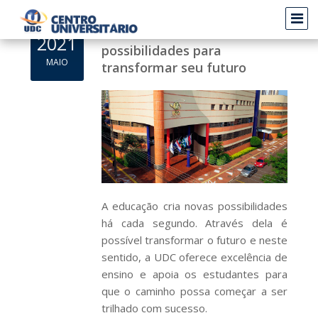
Venha ser UDC - Muito mais
2021
possibilidades para
MAIO
transformar seu futuro
A educação cria novas possibilidades
há cada segundo. Através dela é
possível transformar o futuro e neste
sentido, a UDC oferece excelência de
ensino e apoia os estudantes para
que o caminho possa começar a ser
trilhado com sucesso.