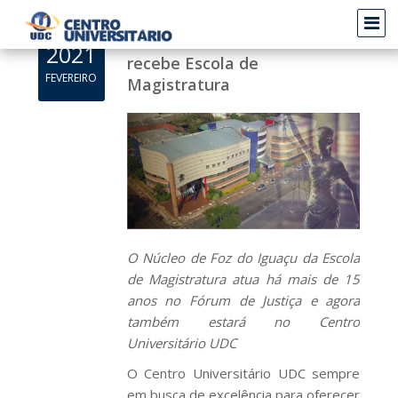
Centro Universitário UDC
2021
recebe Escola de
FEVEREIRO
Magistratura
O Núcleo de Foz do Iguaçu da Escola
de Magistratura atua há mais de 15
anos no Fórum de Justiça e agora
também estará no Centro
Universitário UDC
O Centro Universitário UDC sempre
em busca de excelência para oferecer