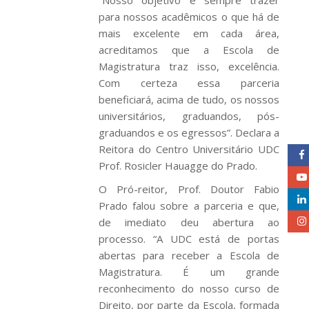
“Nosso objetivo é sempre trazer
para nossos acadêmicos o que há de
mais excelente em cada área,
acreditamos que a Escola de
Magistratura traz isso, excelência.
Com certeza essa parceria
beneficiará, acima de tudo, os nossos
universitários, graduandos, pós-
graduandos e os egressos”. Declara a
Reitora do Centro Universitário UDC
Prof. Rosicler Hauagge do Prado.
O Pró-reitor, Prof. Doutor Fabio
Prado falou sobre a parceria e que,
de imediato deu abertura ao
processo. “A UDC está de portas
abertas para receber a Escola de
Magistratura. É um grande
reconhecimento do nosso curso de
Direito, por parte da Escola, formada