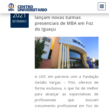
EXCLUSIVIDADE - UDC e FGV
2021
lançam novas turmas
SETEMBRO
presenciais de MBA em Foz
do Iguaçu
A UDC em parceria com a Fundação
Getúlio Vargas – FGV, oferece de
forma exclusiva, o que há de melhor
para alcançar as expectativas de
profissionais que buscam
crescimento profissional em Foz do