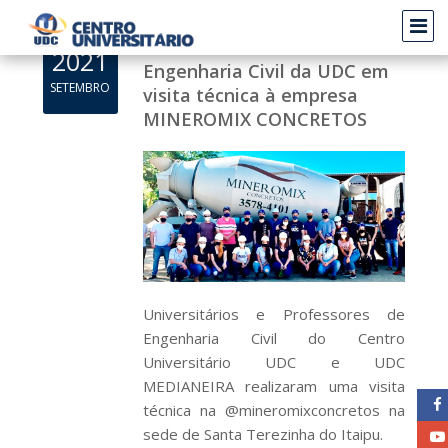
Acadêmicos do curso de
2021
Engenharia Civil da UDC em
SETEMBRO
visita técnica à empresa
MINEROMIX CONCRETOS
Universitários e Professores de
Engenharia Civil do Centro
Universitário UDC e UDC
MEDIANEIRA realizaram uma visita
técnica na @mineromixconcretos na
sede de Santa Terezinha do Itaipu.