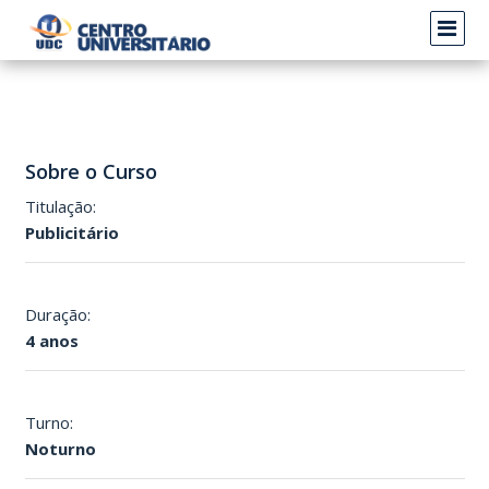
Sobre o Curso
Titulação:
Publicitário
Duração:
4 anos
Turno:
Noturno