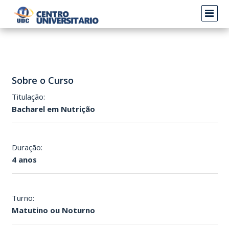
Sobre o Curso
Titulação:
Bacharel em Nutrição
Duração:
4 anos
Turno:
Matutino ou Noturno