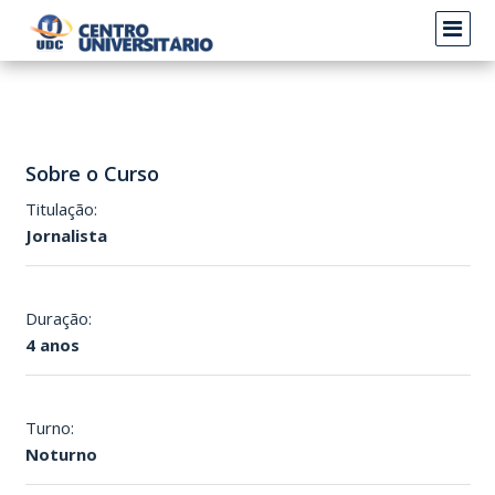
Sobre o Curso
Titulação:
Jornalista
Duração:
4 anos
Turno:
Noturno