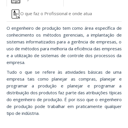
O que faz o Profissional e onde atua
O engenheiro de produção tem como área específica de
conhecimento os métodos gerenciais, a implantação de
sistemas informatizados para a gerência de empresas, o
uso de métodos para melhoria da eficiência das empresas
e a utilização de sistemas de controle dos processos da
empresa.
Tudo o que se refere às atividades básicas de uma
empresa tais como planejar as compras, planejar e
programar a produção e planejar e programar a
distribuição dos produtos faz parte das atribuições típicas
do engenheiro de produção. É por isso que o engenheiro
de produção pode trabalhar em praticamente qualquer
tipo de indústria.