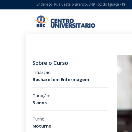
Endereço: Rua Castelo Branco, 349 Foz do Iguaçu - Pr.
Sobre o Curso
Titulação:
Bacharel em Enfermagem
Duração:
5 anos
Turno:
Noturno