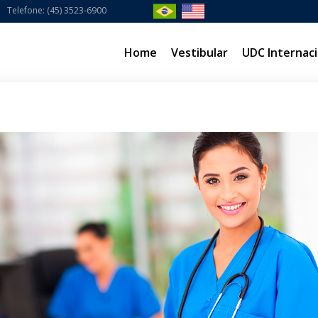
Telefone: (45) 3523-6900
Home
Vestibular
UDC Internaci