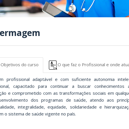
fermagem
Objetivos do curso
O que faz o Profissional e onde atu
m profissional adaptável e com suficiente autonomia intele
sional, capacitado para continuar a buscar conhecimentos
ção e comprometido com as transformações sociais em qualque
envolvimento dos programas de saúde, atendo aos princí
salidade, integralidade, equidade, solidariedade e hierarquiza
am o sistema de saúde vigente no país.