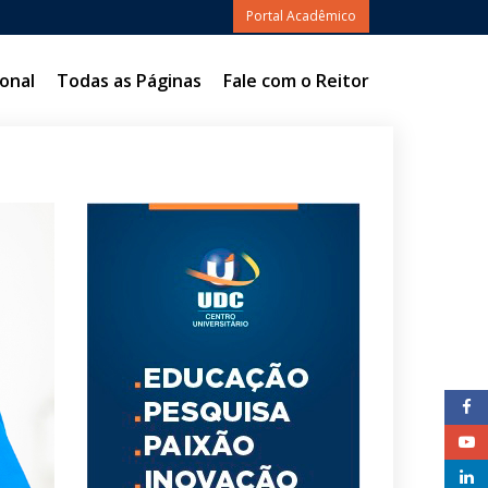
Portal Acadêmico
onal
Todas as Páginas
Fale com o Reitor