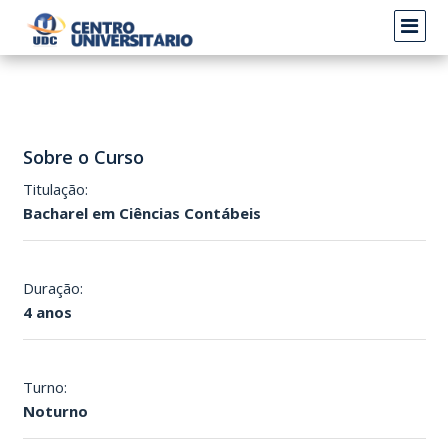
Sobre o Curso
Titulação:
Bacharel em Ciências Contábeis
Duração:
4 anos
Turno:
Noturno