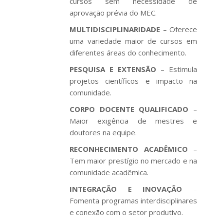
cursos sem necessidade de
aprovação prévia do MEC.
MULTIDISCIPLINARIDADE
– Oferece
uma variedade maior de cursos em
diferentes áreas do conhecimento.
PESQUISA E EXTENSÃO
– Estimula
projetos científicos e impacto na
comunidade.
CORPO DOCENTE QUALIFICADO
–
Maior exigência de mestres e
doutores na equipe.
RECONHECIMENTO ACADÊMICO
–
Tem maior prestígio no mercado e na
comunidade acadêmica.
INTEGRAÇÃO E INOVAÇÃO
–
Fomenta programas interdisciplinares
e conexão com o setor produtivo.