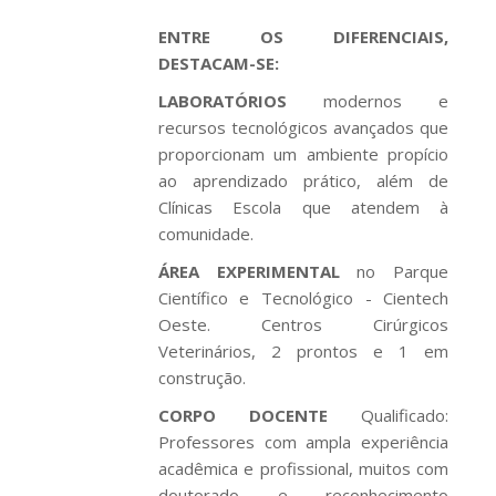
ENTRE OS DIFERENCIAIS,
DESTACAM-SE:
LABORATÓRIOS
modernos e
recursos tecnológicos avançados que
proporcionam um ambiente propício
ao aprendizado prático, além de
Clínicas Escola que atendem à
comunidade.
ÁREA EXPERIMENTAL
no Parque
Científico e Tecnológico - Cientech
Oeste. Centros Cirúrgicos
Veterinários, 2 prontos e 1 em
construção.
CORPO DOCENTE
Qualificado:
Professores com ampla experiência
acadêmica e profissional, muitos com
doutorado e reconhecimento