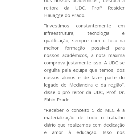
dos nossos acadêmicos”, destaca a
reitora da UDC, Profª Rosicler
Hauagge do Prado.
“Investimos constantemente em
infraestrutura, tecnologia e
qualificação, sempre com o foco na
melhor formação possível para
nossos acadêmicos, a nota máxima
comprova justamente isso. A UDC se
orgulha pela equipe que temos, dos
nossos alunos e de fazer parte do
legado de Medianeira e da região”,
disse o pró-reitor da UDC, Prof. Dr.
Fábio Prado.
“Receber o conceito 5 do MEC é a
materialização de todo o trabalho
diário que realizamos com dedicação
e amor à educação. Isso nos