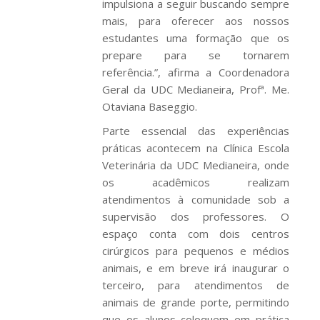
impulsiona a seguir buscando sempre
mais, para oferecer aos nossos
estudantes uma formação que os
prepare para se tornarem
referência.”, afirma a Coordenadora
Geral da UDC Medianeira, Profª. Me.
Otaviana Baseggio.
Parte essencial das experiências
práticas acontecem na Clínica Escola
Veterinária da UDC Medianeira, onde
os acadêmicos realizam
atendimentos à comunidade sob a
supervisão dos professores. O
espaço conta com dois centros
cirúrgicos para pequenos e médios
animais, e em breve irá inaugurar o
terceiro, para atendimentos de
animais de grande porte, permitindo
que os alunos coloquem em prática