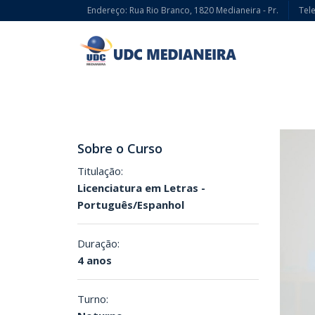
Endereço: Rua Rio Branco, 1820 Medianeira - Pr.
Tele
Sobre o Curso
Titulação:
Licenciatura em Letras -
Português/Espanhol
Duração:
4 anos
Turno: