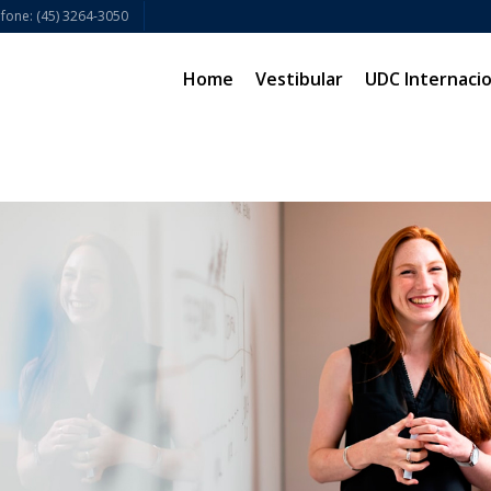
fone: (45) 3264-3050
Home
Vestibular
UDC Internacio