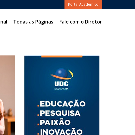
Portal Acadêmico
nal
Todas as Páginas
Fale com o Diretor