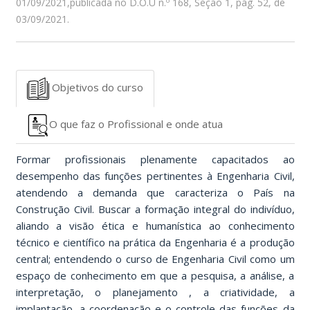
01/09/2021,publicada no D.O.U n.º 168, Seção 1, pág. 52, de
03/09/2021.
Objetivos do curso
O que faz o Profissional e onde atua
Formar profissionais plenamente capacitados ao
desempenho das funções pertinentes à Engenharia Civil,
atendendo a demanda que caracteriza o País na
Construção Civil. Buscar a formação integral do indivíduo,
aliando a visão ética e humanística ao conhecimento
técnico e científico na prática da Engenharia é a produção
central; entendendo o curso de Engenharia Civil como um
espaço de conhecimento em que a pesquisa, a análise, a
interpretação, o planejamento , a criatividade, a
implantação, a coordenação e o controle das funções da