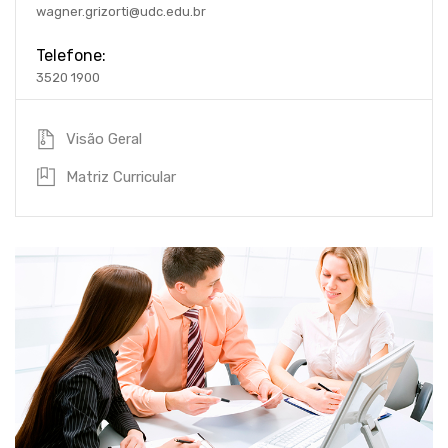
wagner.grizorti@udc.edu.br
Telefone:
3520 1900
Visão Geral
Matriz Curricular