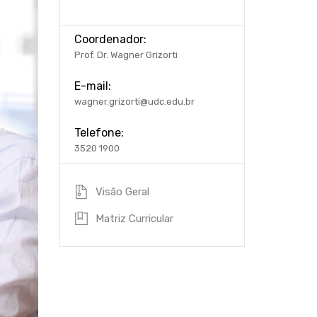
Coordenador:
Prof. Dr. Wagner Grizorti
E-mail:
wagner.grizorti@udc.edu.br
Telefone:
3520 1900
Visão Geral
Matriz Curricular