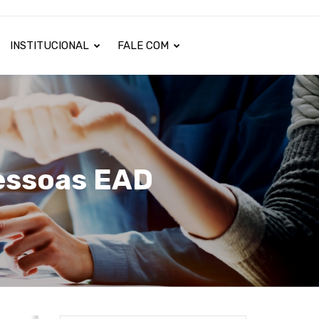
INSTITUCIONAL
FALE COM
essoas EAD