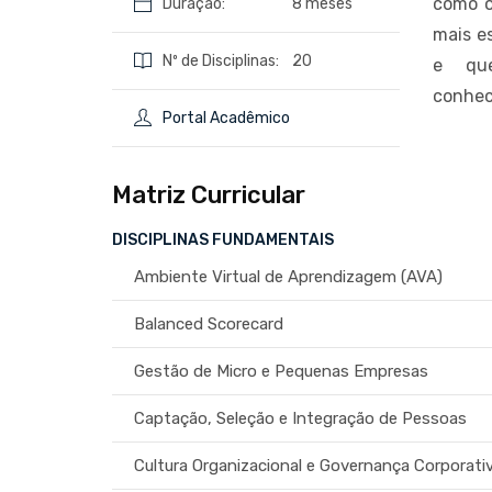
como o
Duraçao:
8 meses
mais e
Nº de Disciplinas:
20
e que
conhec
Portal Acadêmico
Matriz Curricular
DISCIPLINAS FUNDAMENTAIS
Ambiente Virtual de Aprendizagem (AVA)
Balanced Scorecard
Gestão de Micro e Pequenas Empresas
Captação, Seleção e Integração de Pessoas
Cultura Organizacional e Governança Corporati