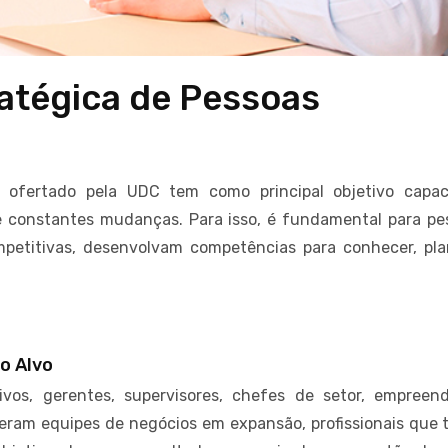
atégica de Pessoas
ofertado pela UDC tem como principal objetivo capac
de constantes mudanças. Para isso, é fundamental para pe
etitivas, desenvolvam competências para conhecer, pla
o Alvo
ivos, gerentes, supervisores, chefes de setor, empreen
deram equipes de negócios em expansão, profissionais que