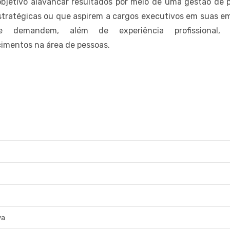
bjetivo alavancar resultados por meio de uma gestão de 
stratégicas ou que aspirem a cargos executivos em suas e
 demandem, além de experiência profissional, s
imentos na área de pessoas.
va