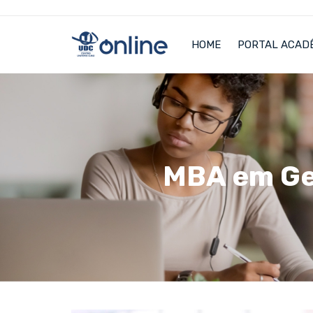
HOME
PORTAL ACAD
MBA em Ge