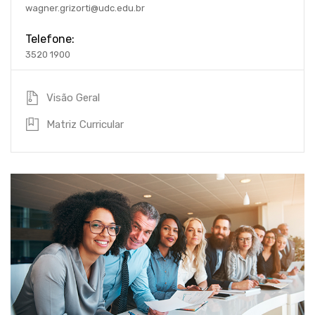
wagner.grizorti@udc.edu.br
Telefone:
3520 1900
Visão Geral
Matriz Curricular