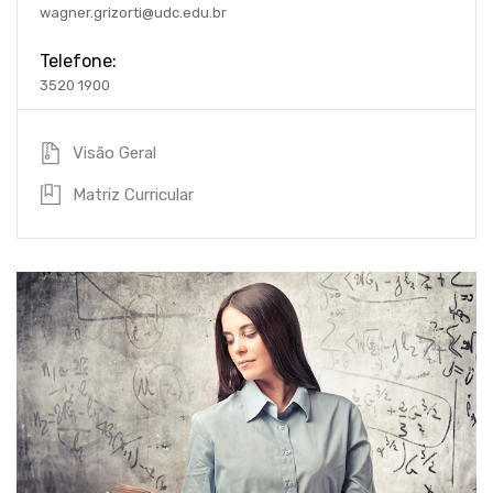
wagner.grizorti@udc.edu.br
Telefone:
3520 1900
Visão Geral
Matriz Curricular