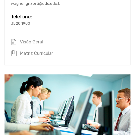
wagner.grizorti@udc.edu.br
Telefone:
3520 1900
Visão Geral
Matriz Curricular