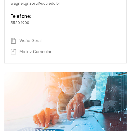
wagner.grizorti@udc.edu.br
Telefone:
3520 1900
Visão Geral
Matriz Curricular