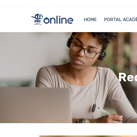
HOME
PORTAL ACAD
Re