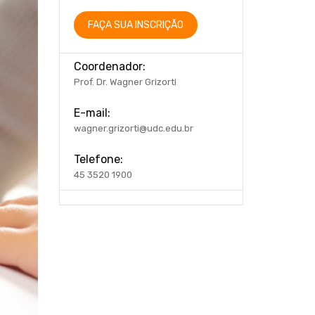
FAÇA SUA INSCRIÇÃO
Coordenador:
Prof. Dr. Wagner Grizorti
E-mail:
wagner.grizorti@udc.edu.br
Telefone:
45 3520 1900