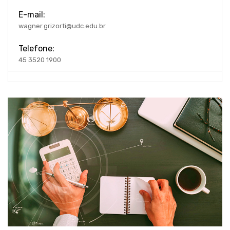
E-mail:
wagner.grizorti@udc.edu.br
Telefone:
45 3520 1900