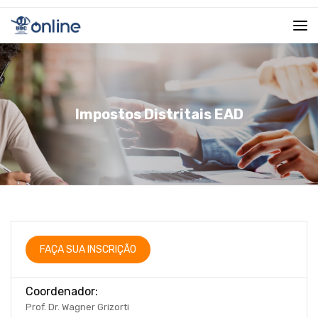
Impostos Distritais EAD
FAÇA SUA INSCRIÇÃO
Coordenador:
Prof. Dr. Wagner Grizorti