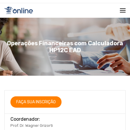
Operações Financeiras com Calculadora
HP12C EAD
FAÇA SUA INSCRIÇÃO
Coordenador:
Prof. Dr. Wagner Grizorti