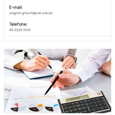
E-mail:
wagner.grizorti@udc.edu.br
Telefone:
45 3520 1900